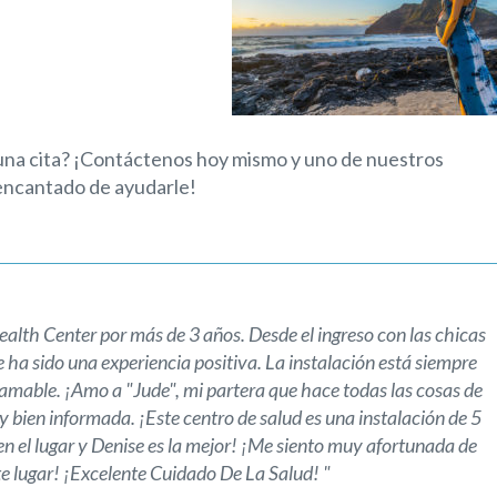
una cita? ¡Contáctenos hoy mismo y uno de nuestros
 encantado de ayudarle!
alth Center por más de 3 años. Desde el ingreso con las chicas
 ha sido una experiencia positiva. La instalación está siempre
y amable. ¡Amo a "Jude", mi partera que hace todas las cosas de
y bien informada. ¡Este centro de salud es una instalación de 5
 en el lugar y Denise es la mejor! ¡Me siento muy afortunada de
e lugar! ¡Excelente Cuidado De La Salud! "