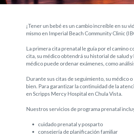
¡Tener un bebé es un cambio increíble en su vi
mismo en Imperial Beach Community Clinic (IB
La primera cita prenatal le guía por el camino c
cita, su médico obtendrá su historial de salud y 
médico puede ordenar exámenes, como análisis 
Durante sus citas de seguimiento, su médico o
bien. Para garantizar la continuidad de la aten
en Scripps Mercy Hospital en Chula Vista.
Nuestros servicios de programa prenatal incl
cuidado prenatal y posparto
consejería de planificación familiar