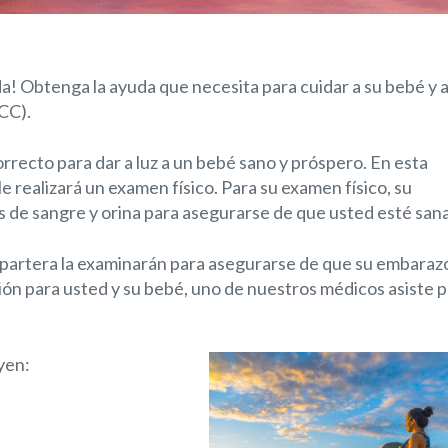
da! Obtenga la ayuda que necesita para cuidar a su bebé y 
CC).
orrecto para dar a luz a un bebé sano y próspero. En esta
le realizará un examen físico. Para su examen físico, su
de sangre y orina para asegurarse de que usted esté sana
 partera la examinarán para asegurarse de que su embaraz
ción para usted y su bebé, uno de nuestros médicos asiste 
uyen: