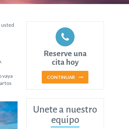
a usted
Reserve una
.
cita hoy
o vaya
CONTINUAR
partos
Unete a nuestro
equipo